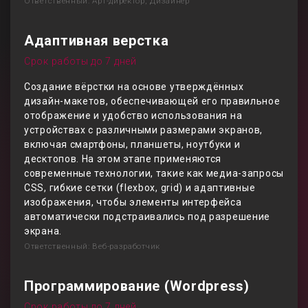
Ответственный: Арт-директор, Дизайнер
Адаптивная верстка
Срок работы до 7 дней
Создание вёрстки на основе утверждённых
дизайн-макетов, обеспечивающей его правильное
отображение и удобство использования на
устройствах с различными размерами экранов,
включая смартфоны, планшеты, ноутбуки и
десктопов. На этом этапе применяются
современные технологии, такие как медиа-запросы
CSS, гибкие сетки (flexbox, grid) и адаптивные
изображения, чтобы элементы интерфейса
автоматически подстраивались под разрешение
экрана.
Ответственный: Веб-разработчик
Программирование (Wordpress)
Срок работы до 7 дней