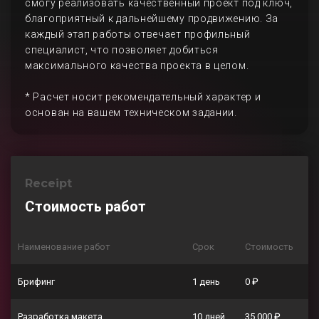
смогу реализовать качественный проект под ключ,
благоприятный к дальнейшему продвижению. За
каждый этап работы отвечает профильный
специалист, что позволяет добиться
максимального качества проекта в целом.
* Расчет носит рекомендательный характер и
основан на вашем техническом задании.
Receipt
Стоимость работ
Наименование работ
Срок
Стоимость
Брифинг
1 день
0 ₽
Разработка макета
10 дней
35 000 ₽