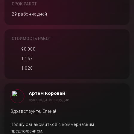
СРОК РАБОТ
29 рабочих дней
СТОИМОСТЬ РАБОТ
90 000
1 167
1 020
Артем Коровай
руководитель студии
Здравствуйте, Елена!
Прошу ознакомиться с коммерческим
предложением.