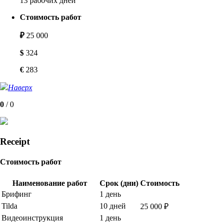
13 рабочих дней
Стоимость работ
₽
25 000
$
324
€
283
Наверх
0
/
0
Receipt
Стоимость работ
Наименование работ
Срок (дни)
Стоимость
Брифинг
1 день
Tilda
10 дней
25 000 ₽
Видеоинструкция
1 день