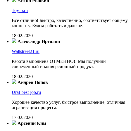
Антон Рыбкин
Toy-5.ru
Все отлично! Быстро, качественно, соответствует общему
концепту. Будем работать и дальше.
18.02.2020
Александр Ирголци
Wallstreet21.ru
Работа выполнена ОТМЕННО!! Мы получили
современный и конверсионный продукт.
18.02.2020
Андрей Попов
Ural-best-job.ru
Хорошее качество услуг, быстрое выполнение, отличная
огранизация процесса.
17.02.2020
Арсений Ким