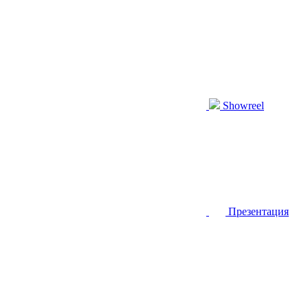
Showreel
Презентация