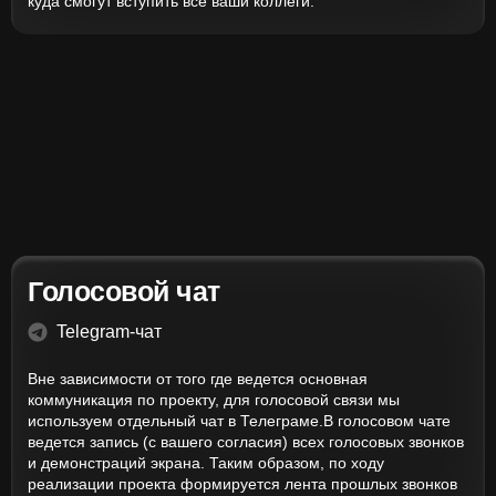
куда смогут вступить все ваши коллеги.
Голосовой чат
Telegram-чат
Вне зависимости от того где ведется основная
коммуникация по проекту, для голосовой связи мы
используем отдельный чат в Телеграме.В голосовом чате
ведется запись (с вашего согласия) всех голосовых звонков
и демонстраций экрана. Таким образом, по ходу
реализации проекта формируется лента прошлых звонков