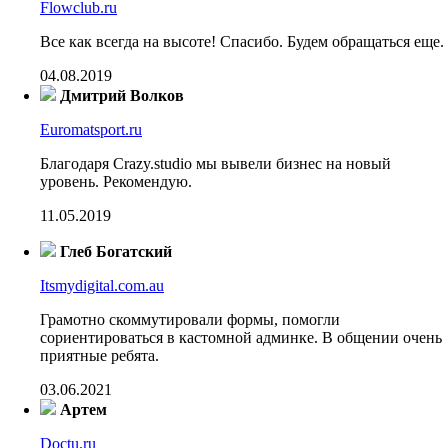
Flowclub.ru
Все как всегда на высоте! Спасибо. Будем обращаться еще.
04.08.2019
Дмитрий Волков
Euromatsport.ru
Благодаря Crazy.studio мы вывели бизнес на новый
уровень. Рекомендую.
11.05.2019
Глеб Богатский
Itsmydigital.com.au
Грамотно скоммутировали формы, помогли
сориентироваться в кастомной админке. В общении очень
приятные ребята.
03.06.2021
Артем
Doctu.ru