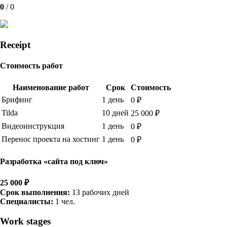
0
/
0
Receipt
Стоимость работ
Наименование работ
Срок
Стоимость
Брифинг
1 день
0 ₽
Tilda
10 дней
25 000 ₽
Видеоинструкция
1 день
0 ₽
Перенос проекта на хостинг
1 день
0 ₽
Разработка «сайта под ключ»
25 000 ₽
Срок выполнения:
13 рабочих дней
Специалисты:
1 чел.
Work stages