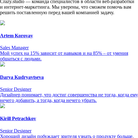
Crazy.studio — команда специалистов в области веб-разработки
и интернет-маркетинга. Мы уверены, что сможем помочь вам
решить поставленную перед вашей компанией задачу.
Artem Korovay
Sales Manager
Мой успех на 15% зависит от навыков и на 85% – от умения
общаться с людьми.
Darya Kudryavtseva
Senior Designer
Дизайнер понимает, что достиг совершенства не тогда, когда ему
нечего добавить, а тогда, когда нечего убрать.
Kirill Petrachkov
Senior Designer
Хороший дизайн побуждает зрителя узнать о продукте больше.