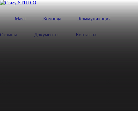
Маяк
Команда
Коммуникация
Отзывы
Документы
Контакты