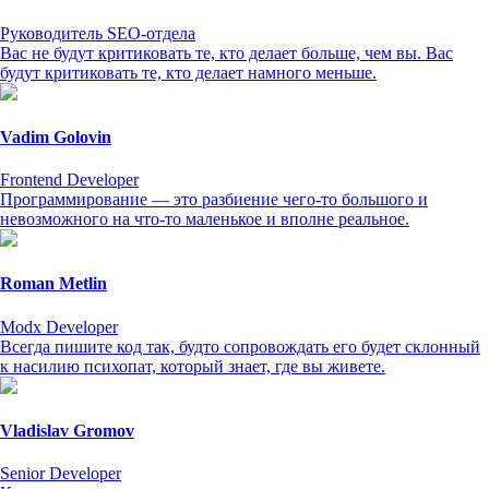
Руководитель SEO-отдела
Вас не будут критиковать те, кто делает больше, чем вы. Вас
будут критиковать те, кто делает намного меньше.
Vadim Golovin
Frontend Developer
Программирование — это разбиение чего-то большого и
невозможного на что-то маленькое и вполне реальное.
Roman Metlin
Modx Developer
Всегда пишите код так, будто сопровождать его будет склонный
к насилию психопат, который знает, где вы живете.
Vladislav Gromov
Senior Developer