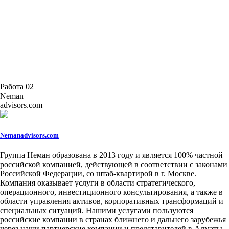
Работа 02
Neman
advisors.com
Nemanadvisors.com
Группа Неман образована в 2013 году и является 100% частной
российской компанией, действующей в соответствии с законами
Российской Федерации, со штаб-квартирой в г. Москве.
Компания оказывает услуги в области стратегического,
операционного, инвестиционного консультирования, а также в
области управления активов, корпоративных трансформаций и
специальных ситуаций. Нашими услугами пользуются
российские компании в странах ближнего и дальнего зарубежья
через наши партнерские компании и представителей в Алматы,