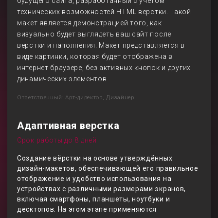
будущего сайта, разработанный с учетом
технических возможностей HTML верстки. Такой
макет является демонстрацией того, как
визуально будет выглядеть ваш сайт после
верстки и наполнения. Макет представляется в
виде картинки, которая будет отображена в
интернет браузере, без активных кнопок и других
динамических элементов.
Ответственный: Арт-директор, Дизайнер
Адаптивная верстка
Срок работы до 8 дней
Создание вёрстки на основе утверждённых
дизайн-макетов, обеспечивающей его правильное
отображение и удобство использования на
устройствах с различными размерами экранов,
включая смартфоны, планшеты, ноутбуки и
десктопов. На этом этапе применяются