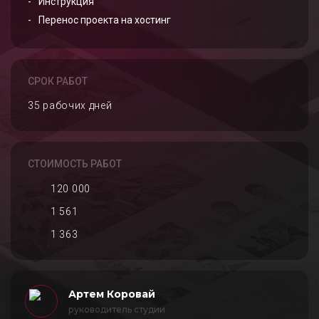
Инструкция
Перенос проекта на хостинг
СРОК РАБОТ
35 рабочих дней
СТОИМОСТЬ РАБОТ
120 000
1 561
1 363
Артем Коровай
руководитель студии