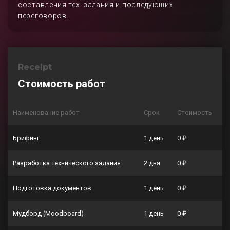
составления тех. задания и последующих
переговоров.
Receipt
Стоимость работ
Наименование работ
Срок
Стоимость
Брифинг
1 день
0 ₽
Разработка технического задания
2 дня
0 ₽
Подготовка документов
1 день
0 ₽
Мудборд (Moodboard)
1 день
0 ₽