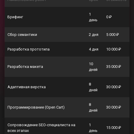
1
Брифинг
0 ₽
день
Сбор семантики
2 дня
5 000 ₽
Разработка прототипа
4 дня
10 000 ₽
10
Разработка макета
35 000 ₽
дней
8
Адаптивная верстка
30 000 ₽
дней
8
Программирование (Open Cart)
30 000 ₽
дней
Сопровождение SEO-специалиста на
1
15 000 ₽
всех этапах
день