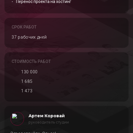
Перенос проекта на хостинг
СРОК РАБОТ
37 рабочих дней
СТОИМОСТЬ РАБОТ
130 000
1 685
1 473
Артем Коровай
руководитель студии