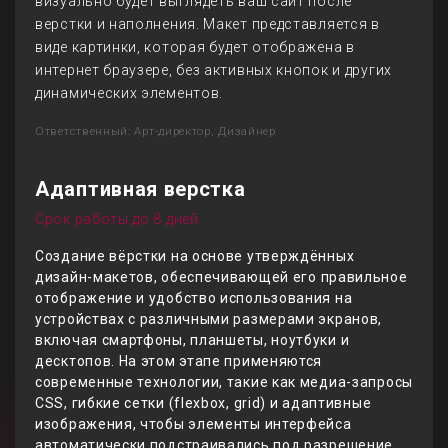
визуально будет выглядеть ваш сайт после
верстки и наполнения. Макет представляется в
виде картинки, которая будет отображена в
интернет браузере, без активных кнопок и других
динамических элементов.
Ответственный: Арт-директор, Дизайнер
Адаптивная верстка
Срок работы до 8 дней
Создание вёрстки на основе утверждённых
дизайн-макетов, обеспечивающей его правильное
отображение и удобство использования на
устройствах с различными размерами экранов,
включая смартфоны, планшеты, ноутбуки и
десктопов. На этом этапе применяются
современные технологии, такие как медиа-запросы
CSS, гибкие сетки (flexbox, grid) и адаптивные
изображения, чтобы элементы интерфейса
автоматически подстраивались под разрешение