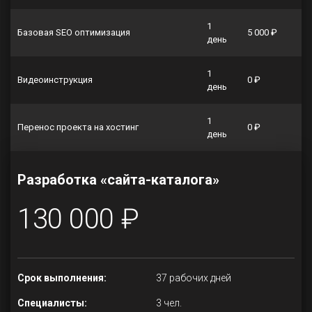
1
Базовая SEO оптимизация
5 000 ₽
день
1
Видеоинструкция
0 ₽
день
1
Перенос проекта на хостинг
0 ₽
день
Разработка «сайта-каталога»
130 000 ₽
Срок выполнения:
37 рабочих дней
Специалисты:
3 чел.