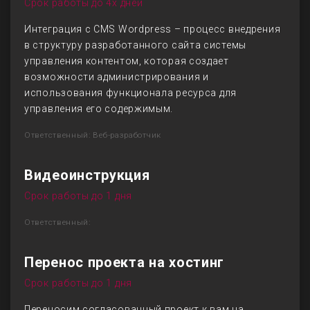
Срок работы до 4х дней
Интеграция с CMS Wordpress – процесс внедрения
в структуру разработанного сайта системы
управления контентом, которая создает
возможности администрирования и
использования функционала ресурса для
управления его содержимым.
Ответственный: Веб-разработчик
Видеоинструкция
Срок работы до 1 дня
Ответственный:
Перенос проекта на хостинг
Срок работы до 1 дня
Переносим согласованный проект к вам на