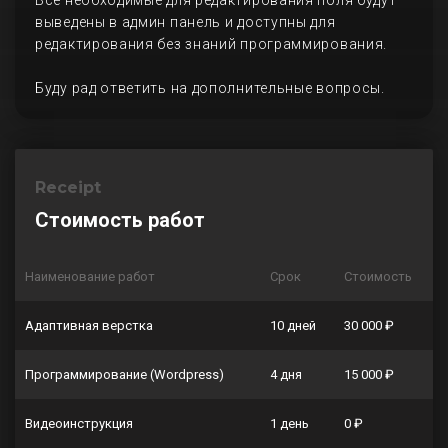
Все необходимые для редактирования поля будут
выведены в админ панель и доступны для
редактирования без знаний программирования.
Буду рад ответить на дополнительные вопросы.
Receipt
Стоимость работ
Наименование работ
Срок
Стоимость
Адаптивная верстка
10 дней
30 000 ₽
Программирование (Wordpress)
4 дня
15 000 ₽
Видеоинструкция
1 день
0 ₽