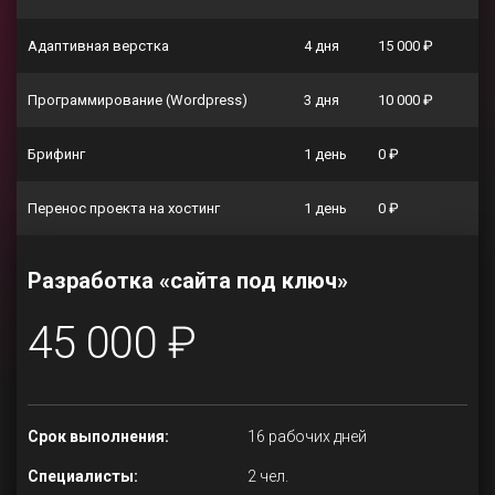
Адаптивная верстка
4 дня
15 000 ₽
Программирование (Wordpress)
3 дня
10 000 ₽
Брифинг
1 день
0 ₽
Перенос проекта на хостинг
1 день
0 ₽
Разработка «сайта под ключ»
45 000 ₽
Срок выполнения:
16 рабочих дней
Специалисты:
2 чел.