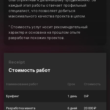
благоприятный к дальнейшему продвижению. За
каждый этап работы отвечает профильный
специалист, что позволяет добиться
максимального качества проекта в целом.
" Стоимость услуг носит рекомендательный
характер и основана на прошлом опыте
разработки похожих проектов.
Receipt
Стоимость работ
Наименование работ
Срок
Стоимость
Брифинг
1 день
0 ₽
Разработка макета
6 дней
20 000 ₽