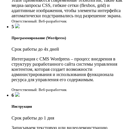
этапе применяются современные технологии, такие как
медиа-запросы CSS, гибкие сетки (flexbox, grid) и
адаптивные изображения, чтобы элементы интерфейса
автоматически подстраивались под разрешение экрана.
Ответственный: Веб-разработчик
5
Программирование (Wordpress)
Срок работы до 4х дней
Интеграция с CMS Wordpress – процесс внедрения в
структуру разработанного сайта системы управления
контентом, которая создает возможности
администрирования и использования функционала
ресурса для управления его содержимым.
Ответственный: Веб-разработчик
6
Инструкция
Срок работы до 1 дня
Записываем текстовую или видеодемонстрацию