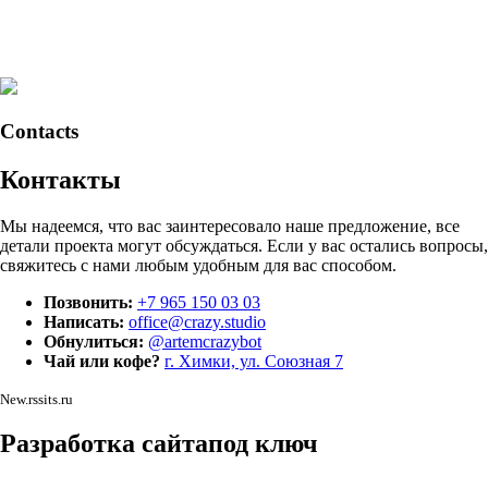
Contacts
Контакты
Мы надеемся, что вас заинтересовало наше предложение, все
детали проекта могут обсуждаться. Если у вас остались вопросы,
свяжитесь с нами любым удобным для вас способом.
Позвонить:
+7 965 150 03 03
Написать:
office@crazy.studio
Обнулиться:
@artemcrazybot
Чай или кофе?
г. Химки, ул. Союзная 7
New.rssits.ru
Разработка сайта
под ключ