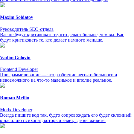
Maxim Soldatov
Руководитель SEO-отдела
Вас не будут критиковать те, кто делает больше, чем вы. Вас
будут критиковать те, кто делает намного меньше.
Vadim Golovin
Frontend Developer
Программирование — это разбиение чего-то большого и
невозможного на что-то маленькое и вполне реальное.
Roman Metlin
Modx Developer
Всегда пишите код так, будто сопровождать его будет склонный
к насилию психопат, который знает, где вы живете.