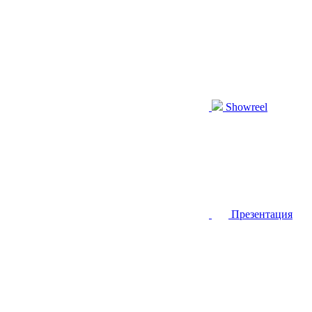
Showreel
Презентация