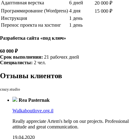
Адаптивная верстка
6 дней
20 000 ₽
Программирование (Wordpress)
4 дня
15 000 ₽
Инструкция
1 день
Перенос проекта на хостинг
1 день
Разработка сайта «под ключ»
60 000 ₽
Срок выполнения:
21 рабочих дней
Специалисты:
2 чел.
Отзывы
клиентов
crazy.studio
Rea Pasternak
Walkaboutlove.org.il
Really appreciate Artem's help on our projects. Professional
attitude and great communication.
19.04.2020