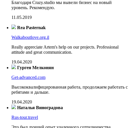
Благодаря Crazy.studio мы вывели бизнес на новый
уровень. Рекомендую.
11.05.2019
Rea Pasternak
Walkaboutlove.org.il
Really appreciate Artem's help on our projects. Professional
attitude and great communication.
19.04.2020
Гурген Мелконян
Get-advanced.com
Высококвалифицированная работа, продолжаем работать с
ребятами и дальше.
19.04.2020
Наталья Виноградова
Rus-tour.travel
Это был лучший опыт удаленного сотрудничества.