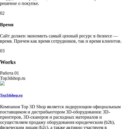
решение о покупке.
02
Время
Сайт должен экономить самый ценный ресурс в бизнесе —
время. Причем как время сотрудников, так и время клиентов.
03
Works
Работа 01
Top3dshop.ru
Top3dshop.ru
Компания Top 3D Shop является лидирующим официальным
поставщиком и дистрибьютором 3D-оборудования: 3D-
принтеров, 3D-сканеров и расходных материалов и
осуществляем продажу оборудования юридическим (b2b),
физическим лицам (b2c), а также активно участвуем в