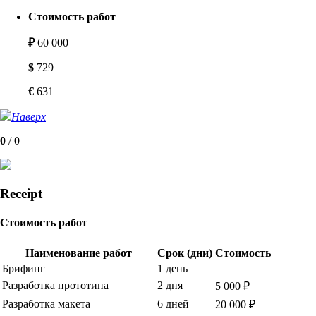
Стоимость работ
₽
60 000
$
729
€
631
Наверх
0
/
0
Receipt
Стоимость работ
Наименование работ
Срок (дни)
Стоимость
Брифинг
1 день
Разработка прототипа
2 дня
5 000 ₽
Разработка макета
6 дней
20 000 ₽