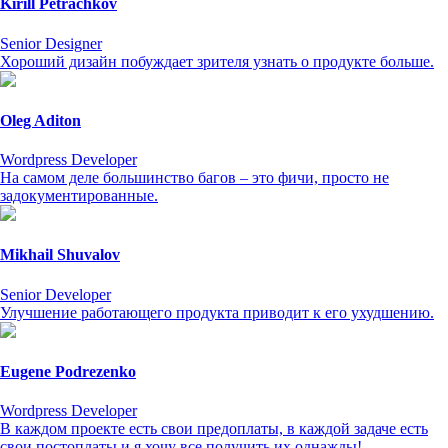
Kirill Petrachkov
Senior Designer
Хороший дизайн побуждает зрителя узнать о продукте больше.
Oleg Aditon
Wordpress Developer
На самом деле большинство багов – это фичи, просто не
задокументированные.
Mikhail Shuvalov
Senior Developer
Улучшение работающего продукта приводит к его ухудшению.
Eugene Podrezenko
Wordpress Developer
В каждом проекте есть свои предоплаты, в каждой задаче есть
свои постоплаты и я хочу все получить их однажды!