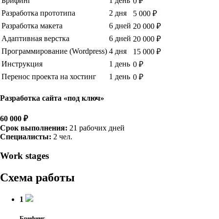
Брифинг
1 день
0 ₽
Разработка прототипа
2 дня
5 000 ₽
Разработка макета
6 дней
20 000 ₽
Адаптивная верстка
6 дней
20 000 ₽
Программирование (Wordpress)
4 дня
15 000 ₽
Инструкция
1 день
0 ₽
Перенос проекта на хостинг
1 день
0 ₽
Разработка сайта «под ключ»
60 000 ₽
Срок выполнения:
21 рабочих дней
Специалисты:
2 чел.
Work stages
Схема работы
1
Брифинг