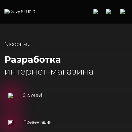
Nicobit.eu
Разработка
интернет-магазина
Showreel
Презентация