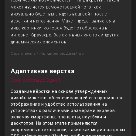
технических возможностей HTML верстки. Такой
макет является демонстрацией того, как
визуально будет выглядеть ваш сайт после
верстки и наполнения. Макет представляется в
виде картинки, которая будет отображена в
интернет браузере, без активных кнопок и других
динамических элементов.
Ответственный: Арт-директор, Дизайнер
Адаптивная верстка
Срок работы до 8 дней
Создание вёрстки на основе утверждённых
дизайн-макетов, обеспечивающей его правильное
отображение и удобство использования на
устройствах с различными размерами экранов,
включая смартфоны, планшеты, ноутбуки и
десктопов. На этом этапе применяются
современные технологии, такие как медиа-запросы