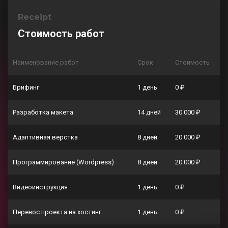
Receipt
Стоимость работ
Наименование работ
Срок
Стоимость
Брифинг
1 день
0 ₽
Разработка макета
14 дней
30 000 ₽
Адаптивная верстка
8 дней
20 000 ₽
Программирование (Wordpress)
8 дней
20 000 ₽
Видеоинструкция
1 день
0 ₽
Перенос проекта на хостинг
1 день
0 ₽