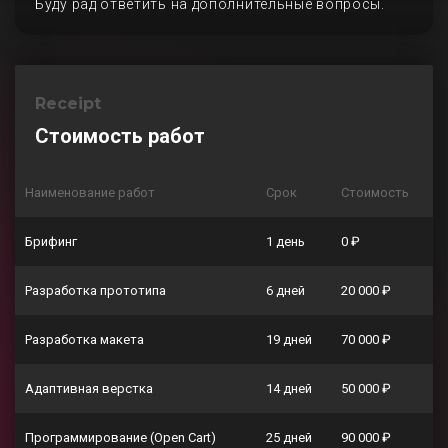
Буду рад ответить на дополнительные вопросы.
Receipt
Стоимость работ
Наименование работ
Срок
Стоимость
Брифинг
1 день
0 ₽
Разработка прототипа
6 дней
20 000 ₽
Разработка макета
19 дней
70 000 ₽
Адаптивная верстка
14 дней
50 000 ₽
Программирование (Open Cart)
25 дней
90 000 ₽