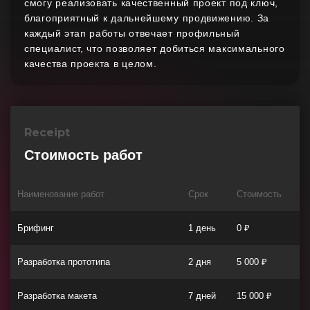
смогу реализовать качественный проект под ключ,
благоприятный к дальнейшему продвижению. За
каждый этап работы отвечает профильный
специалист, что позволяет добиться максимального
качества проекта в целом.
Receipt
Стоимость работ
Наименование работ
Срок
Стоимость
Брифинг
1 день
0 ₽
Разработка прототипа
2 дня
5 000 ₽
Разработка макета
7 дней
15 000 ₽