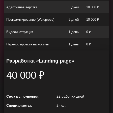
Адаптивная верстка
5 дней
10 000 ₽
Программирование (Wordpress)
5 дней
10 000 ₽
Видеоинструкция
1 день
0 ₽
Перенос проекта на хостинг
1 день
0 ₽
Разработка «Landing page»
40 000 ₽
Срок выполнения:
22 рабочих дней
Специалисты:
2 чел.