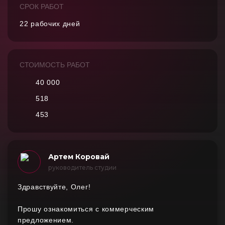
СРОК РАБОТ
22 рабочих дней
СТОИМОСТЬ РАБОТ
40 000
518
453
Артем Коровай
руководитель студии
Здравствуйте, Олег!
Прошу ознакомиться с коммерческим
предложением.