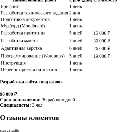
Брифинг
1 день
Разработка технического задания
2 дня
Подготовка документов
1 день
Мудборд (Moodboard)
1 день
Разработка прототипа
5 дней
15 000 ₽
Разработка макета
7 дней
30 000 ₽
Адаптивная верстка
6 дней
26 000 ₽
Программирование (Wordpress)
5 дней
19 000 ₽
Инструкция
1 день
Перенос проекта на хостинг
1 день
Разработка сайта «под ключ»
90 000 ₽
Срок выполнения:
30 рабочих дней
Специалисты:
3 чел.
Отзывы
клиентов
crazy.studio