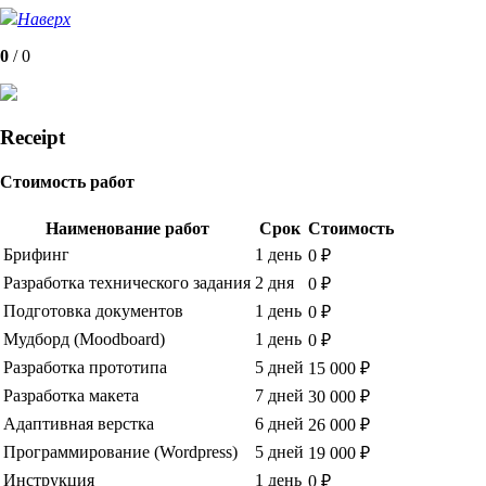
Наверх
0
/
0
Receipt
Стоимость работ
Наименование работ
Срок
Стоимость
Брифинг
1 день
0 ₽
Разработка технического задания
2 дня
0 ₽
Подготовка документов
1 день
0 ₽
Мудборд (Moodboard)
1 день
0 ₽
Разработка прототипа
5 дней
15 000 ₽
Разработка макета
7 дней
30 000 ₽
Адаптивная верстка
6 дней
26 000 ₽
Программирование (Wordpress)
5 дней
19 000 ₽
Инструкция
1 день
0 ₽