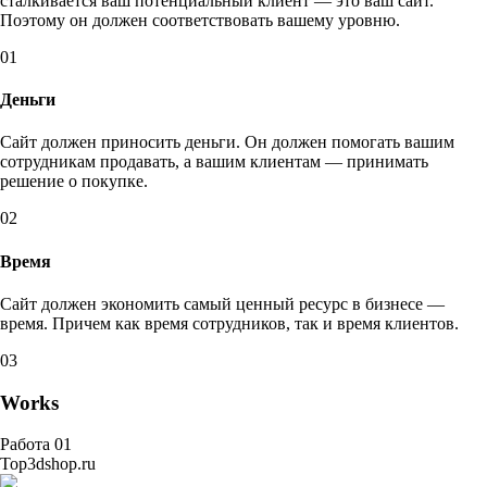
сталкивается ваш потенциальный клиент — это ваш сайт.
Поэтому он должен соответствовать вашему уровню.
01
Деньги
Сайт должен приносить деньги. Он должен помогать вашим
сотрудникам продавать, а вашим клиентам — принимать
решение о покупке.
02
Время
Сайт должен экономить самый ценный ресурс в бизнесе —
время. Причем как время сотрудников, так и время клиентов.
03
Works
Работа 01
Top3dshop.ru