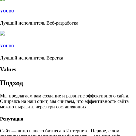
YOUDO
Лучший исполнитель Веб-разработка
YOUDO
Лучший исполнитель Верстка
Values
Подход
Мы предлагаем вам создание и развитие эффективного сайта.
Опираясь на наш опыт, мы считаем, что эффективность сайта
можно выразить через три составляющих.
Репутация
Сайт — лицо вашего бизнеса в Интернете. Первое, с чем