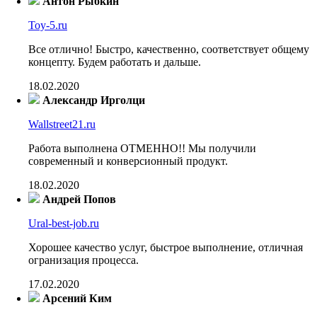
Антон Рыбкин
Toy-5.ru
Все отлично! Быстро, качественно, соответствует общему
концепту. Будем работать и дальше.
18.02.2020
Александр Ирголци
Wallstreet21.ru
Работа выполнена ОТМЕННО!! Мы получили
современный и конверсионный продукт.
18.02.2020
Андрей Попов
Ural-best-job.ru
Хорошее качество услуг, быстрое выполнение, отличная
огранизация процесса.
17.02.2020
Арсений Ким