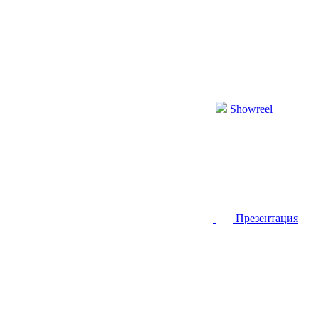
Showreel
Презентация