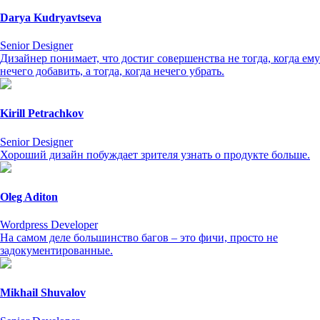
Darya Kudryavtseva
Senior Designer
Дизайнер понимает, что достиг совершенства не тогда, когда ему
нечего добавить, а тогда, когда нечего убрать.
Kirill Petrachkov
Senior Designer
Хороший дизайн побуждает зрителя узнать о продукте больше.
Oleg Aditon
Wordpress Developer
На самом деле большинство багов – это фичи, просто не
задокументированные.
Mikhail Shuvalov