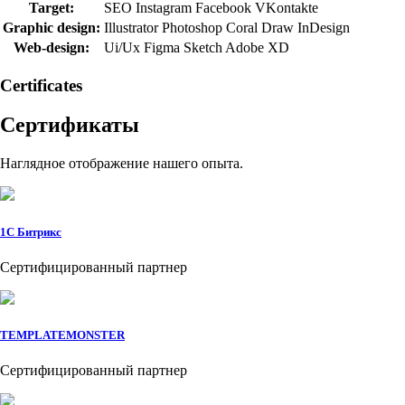
Target:
SEO
Instagram
Facebook
VKontakte
Graphic design:
Illustrator
Photoshop
Coral Draw
InDesign
Web-design:
Ui/Ux
Figma
Sketch
Adobe XD
Сertificates
Сертификаты
Наглядное отображение нашего опыта.
1C Битрикс
Сертифицированный партнер
TEMPLATEMONSTER
Сертифицированный партнер