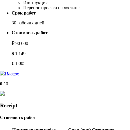
Инструкция
Перенос проекта на хостинг
Срок работ
30 рабочих дней
Стоимость работ
₽
90 000
$
1 149
€
1 005
Наверх
0
/
0
Receipt
Стоимость работ
Наименование работ
Срок (дни)
Стоимость