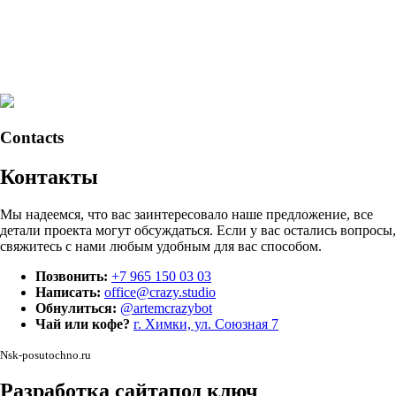
Contacts
Контакты
Мы надеемся, что вас заинтересовало наше предложение, все
детали проекта могут обсуждаться. Если у вас остались вопросы,
свяжитесь с нами любым удобным для вас способом.
Позвонить:
+7 965 150 03 03
Написать:
office@crazy.studio
Обнулиться:
@artemcrazybot
Чай или кофе?
г. Химки, ул. Союзная 7
Nsk-posutochno.ru
Разработка сайта
под ключ