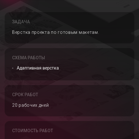
ЗАДАЧА
Верстка проекта по готовым макетам.
СХЕМА РАБОТЫ
Адаптивная верстка
СРОК РАБОТ
20 рабочих дней
СТОИМОСТЬ РАБОТ