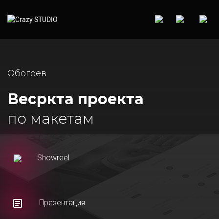
Обогрев
Весркта проекта
по макетам
Showreel
Презентация