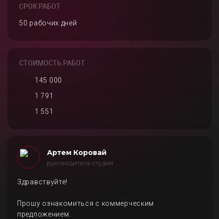
СРОК РАБОТ
50 рабочих дней
СТОИМОСТЬ РАБОТ
145 000
1 791
1 551
Артем Коровай
руководитель студии
Здравствуйте!
Прошу ознакомиться с коммерческим
предложением.