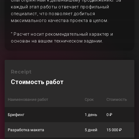
благоприятный к дальнейшему продвижению. За
каждый этап работы отвечает профильный
специалист, что позволяет добиться
максимального качества проекта в целом.
" Расчет носит рекомендательный характер и
основан на вашем техническом задании.
Receipt
Стоимость работ
Наименование работ
Срок
Стоимость
Брифинг
1 день
0 ₽
Разработка макета
5 дней
15 000 ₽