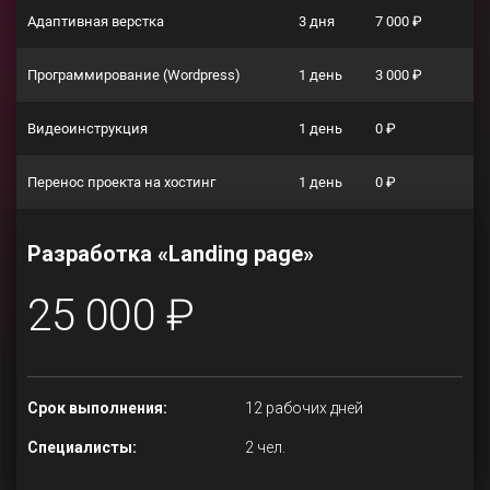
Адаптивная верстка
3 дня
7 000 ₽
Программирование (Wordpress)
1 день
3 000 ₽
Видеоинструкция
1 день
0 ₽
Перенос проекта на хостинг
1 день
0 ₽
Разработка «Landing page»
25 000 ₽
Срок выполнения:
12 рабочих дней
Специалисты:
2 чел.