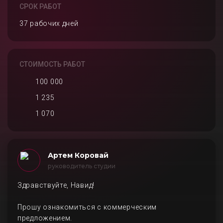
СРОК РАБОТ
37 рабочих дней
СТОИМОСТЬ РАБОТ
100 000
1 235
1 070
Артем Коровай
руководитель студии
Здравствуйте, Навид!
Прошу ознакомиться с коммерческим
предложением.