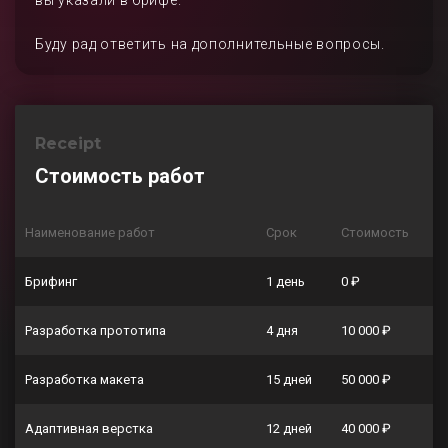
вы указали в брифе.
Буду рад ответить на дополнительные вопросы.
Receipt
Стоимость работ
Наименование работ
Срок
Стоимость
Брифинг
1 день
0 ₽
Разработка прототипа
4 дня
10 000 ₽
Разработка макета
15 дней
50 000 ₽
Адаптивная верстка
12 дней
40 000 ₽