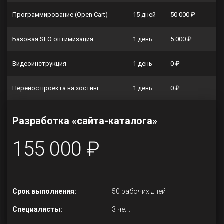
Программирование (Open Cart)
15 дней
50 000 ₽
Базовая SEO оптимизация
1 день
5 000 ₽
Видеоинструкция
1 день
0 ₽
Перенос проекта на хостинг
1 день
0 ₽
Разработка «сайта-каталога»
155 000 ₽
Срок выполнения:
50 рабочих дней
Специалисты:
3 чел.