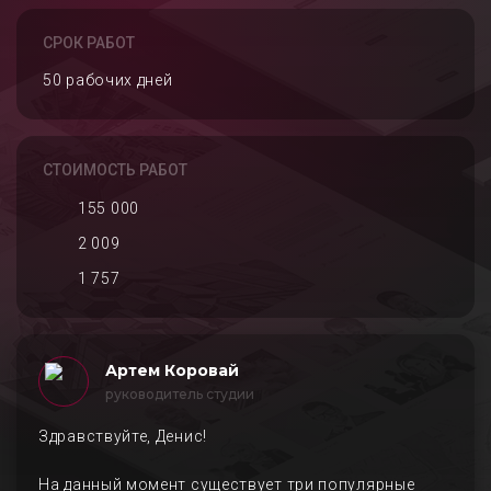
СРОК РАБОТ
50 рабочих дней
СТОИМОСТЬ РАБОТ
155 000
2 009
1 757
Артем Коровай
руководитель студии
Здравствуйте, Денис!
На данный момент существует три популярные