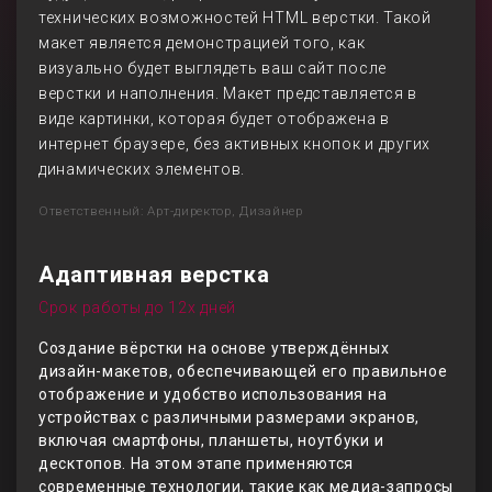
технических возможностей HTML верстки. Такой
макет является демонстрацией того, как
визуально будет выглядеть ваш сайт после
верстки и наполнения. Макет представляется в
виде картинки, которая будет отображена в
интернет браузере, без активных кнопок и других
динамических элементов.
Ответственный: Арт-директор, Дизайнер
Адаптивная верстка
Срок работы до 12х дней
Создание вёрстки на основе утверждённых
дизайн-макетов, обеспечивающей его правильное
отображение и удобство использования на
устройствах с различными размерами экранов,
включая смартфоны, планшеты, ноутбуки и
десктопов. На этом этапе применяются
современные технологии, такие как медиа-запросы