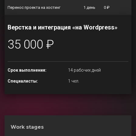
Перенос проекта на хостинг
1 день
0 ₽
Верстка и интеграция «на Wordpress»
35 000 ₽
Срок выполнения:
14 рабочих дней
Специалисты:
1 чел.
Work stages