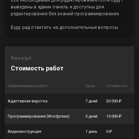
Все необходимые для редактирования поля будут
выведены в админ панель и доступны для
редактирования без знаний программирования.
Буду рад ответить на дополнительные вопросы.
Receipt
Стоимость работ
Наименование работ
Срок
Стоимость
Адаптивная верстка
7 дней
20 000 ₽
Программирование (Wordpress)
5 дней
15 000 ₽
Видеоинструкция
1 день
0 ₽