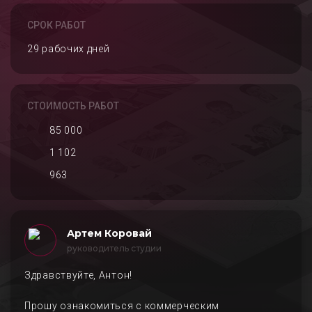
СРОК РАБОТ
29 рабочих дней
СТОИМОСТЬ РАБОТ
85 000
1 102
963
Артем Коровай
руководитель студии
Здравствуйте, Антон!
Прошу ознакомиться с коммерческим