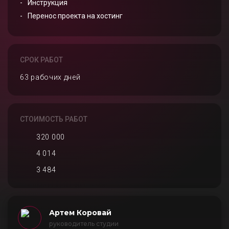
Инструкция
Перенос проекта на хостинг
СРОК РАБОТ
63 рабочих дней
СТОИМОСТЬ РАБОТ
320 000
4 014
3 484
Артем Коровай
руководитель студии