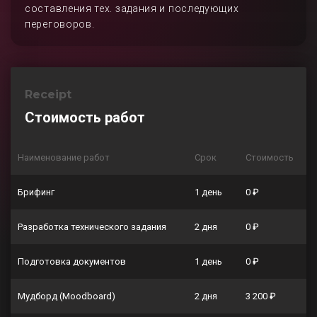
составления тех. задания и последующих
переговоров.
Receipt
Стоимость работ
Наименование работ
Срок
Стоимость
Брифинг
1 день
0 ₽
Разработка технического задания
2 дня
0 ₽
Подготовка документов
1 день
0 ₽
Мудборд (Moodboard)
2 дня
3 200 ₽