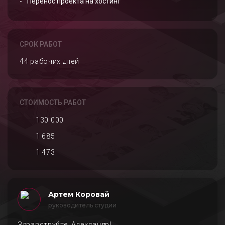
Перенос проекта на хостинг
СРОК РАБОТ
44 рабочих дней
СТОИМОСТЬ РАБОТ
130 000
1 685
1 473
Артем Коровай
руководитель студии
Здравствуйте, Александр!