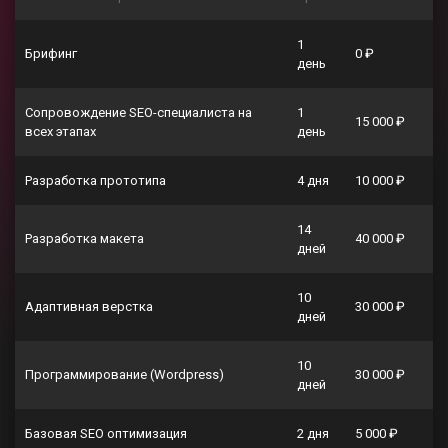
1
Брифинг
0 ₽
день
Сопровождение SEO-специалиста на
1
15 000 ₽
всех этапах
день
Разработка прототипа
4 дня
10 000 ₽
14
Разработка макета
40 000 ₽
дней
10
Адаптивная верстка
30 000 ₽
дней
10
Программирование (Wordpress)
30 000 ₽
дней
Базовая SEO оптимизация
2 дня
5 000 ₽