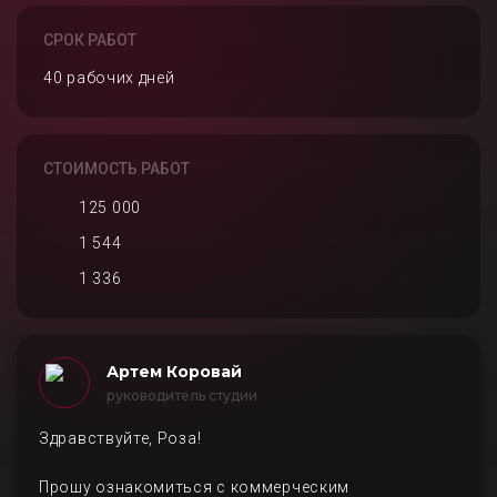
СРОК РАБОТ
40 рабочих дней
СТОИМОСТЬ РАБОТ
125 000
1 544
1 336
Артем Коровай
руководитель студии
Здравствуйте, Роза!
Прошу ознакомиться с коммерческим