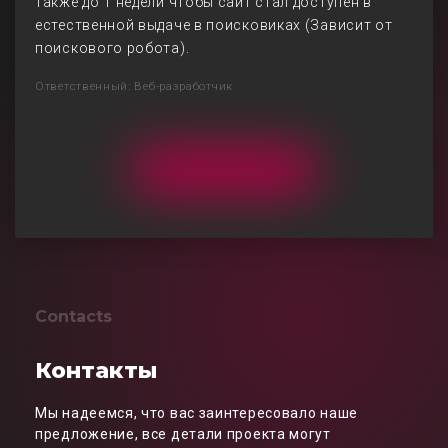
также до 1 недели чтобы сайт стал доступен в
естественной выдаче в поисковиках (Зависит от
поискового робота).
Ответственный: Веб-разработчик
Contacts
Контакты
Мы надеемся, что вас заинтересовало наше
предложение, все детали проекта могут