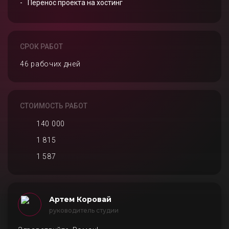
Перенос проекта на хостинг
СРОК РАБОТ
46 рабочих дней
СТОИМОСТЬ РАБОТ
140 000
1 815
1 587
Артем Коровай
руководитель студии