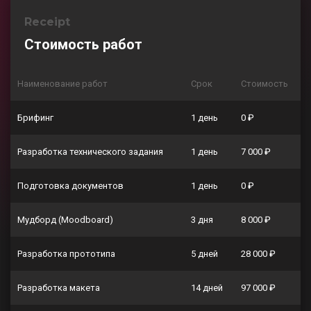
Receipt
Стоимость работ
Наименование работ
Срок
Стоимость
Брифинг
1 день
0 ₽
Разработка технического задания
1 день
7 000 ₽
Подготовка документов
1 день
0 ₽
Мудборд (Moodboard)
3 дня
8 000 ₽
Разработка прототипа
5 дней
28 000 ₽
Разработка макета
14 дней
97 000 ₽