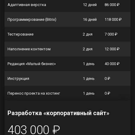
Адаптивная верстка
12 дней
86 000 ₽
Программирование (Bitrix)
16 дней
118 000 ₽
Тестирование
2 дня
7 000 ₽
Наполнение контентом
2 дня
12 000 ₽
Редакция «Малый бизнес»
1 день
40 000 ₽
Инструкция
1 день
0 ₽
Перенос проекта на хостинг
1 день
0 ₽
Разработка «корпоративный сайт»
403 000 ₽