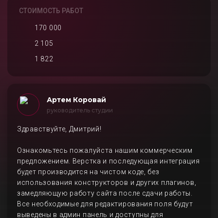
СТОИМОСТЬ РАБОТ
170 000
2 105
1 822
Артем Коровай
руководитель студии
Здравствуйте, Дмитрий!
Ознакомьтесь пожалуйста нашим коммерческим
предложением. Верстка и последующая интеграция
будет производится на чистом коде, без
использования конструкторов и других плагинов,
замедляющую работу сайта после сдачи работы.
Все необходимые для редактирования поля будут
выведены в админ панель и доступны для