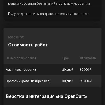
редактирования без знаний программирования.
Буду рад ответить на дополнительные вопросы.
Receipt
Стоимость работ
Наименование работ
Срок
Стоимость
Адаптивная верстка
20 дней
80 000 ₽
Программирование (Open Cart)
30 дней
90 000 ₽
Верстка и интеграция «на OpenCart»