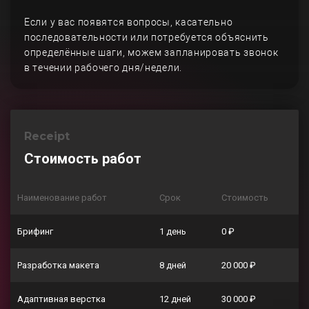
Если у вас появятся вопросы, касательно
последовательности или потребуется объяснить
определённые шаги, можем запланировать звонок
в течении рабочего дня/недели.
Receipt
Стоимость работ
Наименование работ
Срок
Стоимость
Брифинг
1 день
0 ₽
Разработка макета
8 дней
20 000 ₽
Адаптивная верстка
12 дней
30 000 ₽