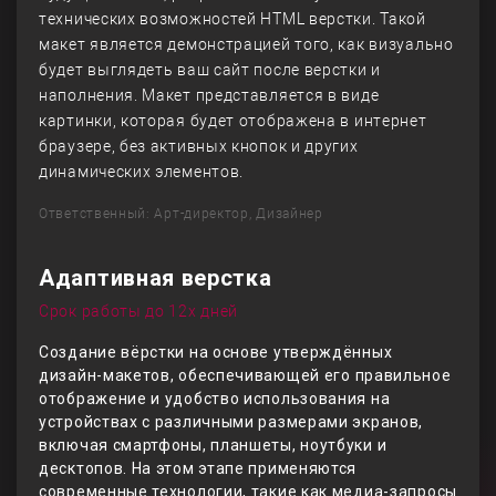
технических возможностей HTML верстки. Такой
макет является демонстрацией того, как визуально
будет выглядеть ваш сайт после верстки и
наполнения. Макет представляется в виде
картинки, которая будет отображена в интернет
браузере, без активных кнопок и других
динамических элементов.
Ответственный: Арт-директор, Дизайнер
Адаптивная верстка
Срок работы до 12х дней
Создание вёрстки на основе утверждённых
дизайн-макетов, обеспечивающей его правильное
отображение и удобство использования на
устройствах с различными размерами экранов,
включая смартфоны, планшеты, ноутбуки и
десктопов. На этом этапе применяются
современные технологии, такие как медиа-запросы