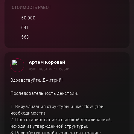
СТОИМОСТЬ РАБОТ
50 000
641
563
Артем Коровай
руководитель студии
Здравствуйте, Дмитрий!
Последовательность действий:
1. Визуализация структуры и user flow (при
необходимости);
2. Прототипирование с высокой детализацией,
исходя из утвержденной структуры;
3. Разработка дизайн-концептов страниц;