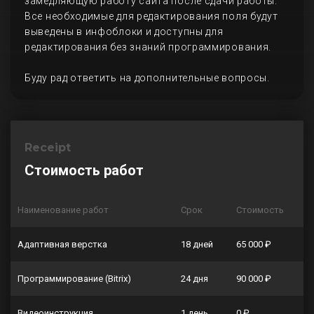
замедляющую работу сайта после сдачи работы.
Все необходимые для редактирования поля будут
выведены в инфоблоки и доступны для
редактирования без знаний программирования.
Буду рад ответить на дополнительные вопросы.
Receipt
Стоимость работ
Наименование работ
Срок
Стоимость
Адаптивная верстка
18 дней
65 000 ₽
Программирование (Bitrix)
24 дня
90 000 ₽
Видеоинструкция
1 день
0 ₽