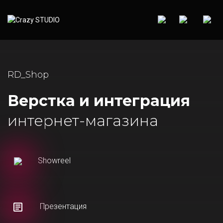
RD_Shop
Верстка и интеграция
интернет-магазина
Showreel
Презентация