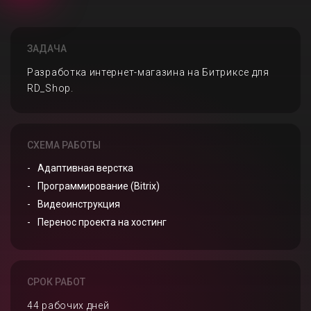
ЗАДАЧА
Разработка интернет-магазина на Битриксе для
RD_Shop.
СХЕМА РАБОТЫ
Адаптивная верстка
Программирование (Bitrix)
Видеоинструкция
Перенос проекта на хостинг
СРОК РАБОТ
44 рабочих дней