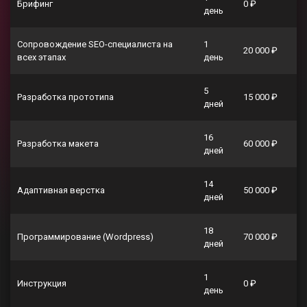
Брифинг
0 ₽
день
Сопровождение SEO-специалиста на
1
20 000 ₽
всех этапах
день
5
Разработка прототипа
15 000 ₽
дней
16
Разработка макета
60 000 ₽
дней
14
Адаптивная верстка
50 000 ₽
дней
18
Программирование (Wordpress)
70 000 ₽
дней
1
Инструкция
0 ₽
день