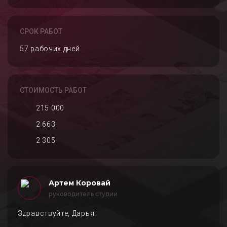
СРОК РАБОТ
57 рабочих дней
СТОИМОСТЬ РАБОТ
215 000
2 663
2 305
Артем Коровай
руководитель студии
Здравствуйте, Дарья!