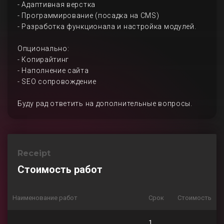
- Адаптивная верстка
- Программирование (посадка на CMS)
- Разработка функционала и настройка модулей.
Опционально:
- Копирайтинг
- Наполнение сайта
- SEO сопровождение
Буду рад ответить на дополнительные вопросы.
Receipt
Стоимость работ
Наименование работ
Срок
Стоимость
1