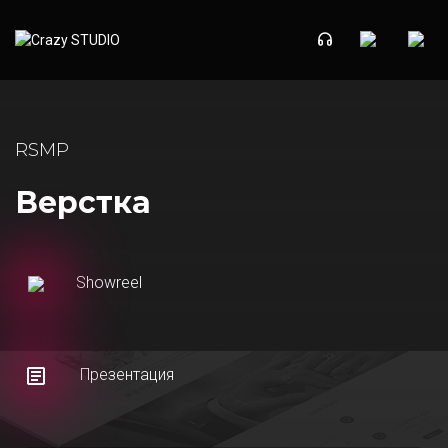
RSMP
Верстка
Showreel
Презентация