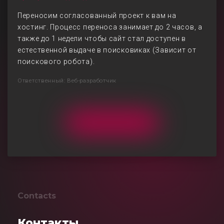
Переносим согласованный проект к вам на
хостинг. Процесс переноса занимает до 2 часов, а
также до 1 недели чтобы сайт стал доступен в
естественной выдаче в поисковиках (Зависит от
поискового робота).
Ответственный: Веб-разработчик
Contacts
Контакты