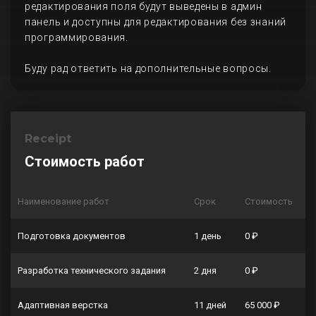
редактирования поля будут выведены в админ
панель и доступны для редактирования без знаний
программирования.
Буду рад ответить на дополнительные вопросы.
Receipt
Стоимость работ
Наименование работ
Срок
Стоимость
Подготовка документов
1 день
0 ₽
Разработка технического задания
2 дня
0 ₽
Адаптивная верстка
11 дней
65 000 ₽