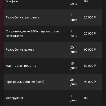
Брифинг
0 ₽
день
5
Разработка прототипа
25 000 ₽
дней
Сопровождение SEO-специалиста на
1
20 000 ₽
всех этапах
день
20
Разработка макета
90 000 ₽
дней
15
Адаптивная верстка
50 000 ₽
дней
28
Программирование (Bitrix)
90 000 ₽
дней
1
Инструкция
0 ₽
день