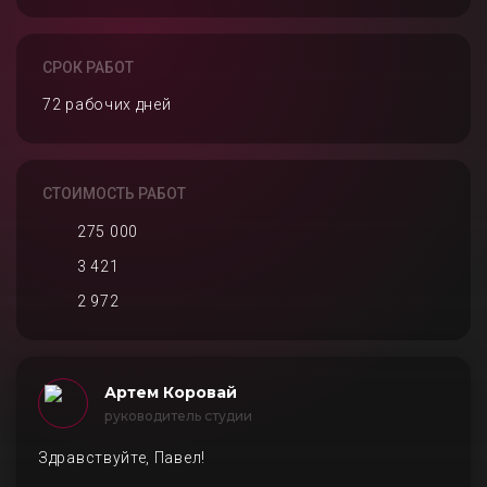
СРОК РАБОТ
72 рабочих дней
СТОИМОСТЬ РАБОТ
275 000
3 421
2 972
Артем Коровай
руководитель студии
Здравствуйте, Павел!