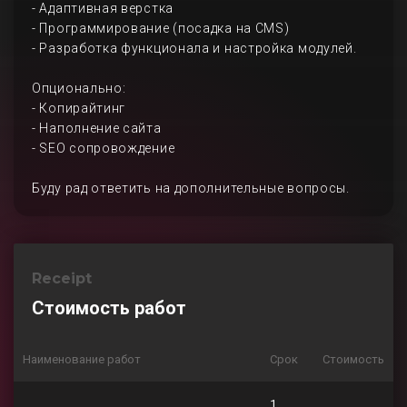
- Адаптивная верстка
- Программирование (посадка на CMS)
- Разработка функционала и настройка модулей.
Опционально:
- Копирайтинг
- Наполнение сайта
- SEO сопровождение
Буду рад ответить на дополнительные вопросы.
Receipt
Стоимость работ
Наименование работ
Срок
Стоимость
1