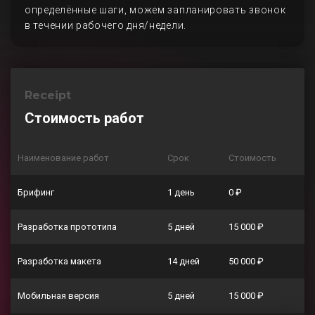
определённые шаги, можем запланировать звонок
в течении рабочего дня/недели.
Receipt
Стоимость работ
Наименование работ
Срок
Стоимость
Брифинг
1 день
0 ₽
Разработка прототипа
5 дней
15 000 ₽
Разработка макета
14 дней
50 000 ₽
Мобильная версия
5 дней
15 000 ₽