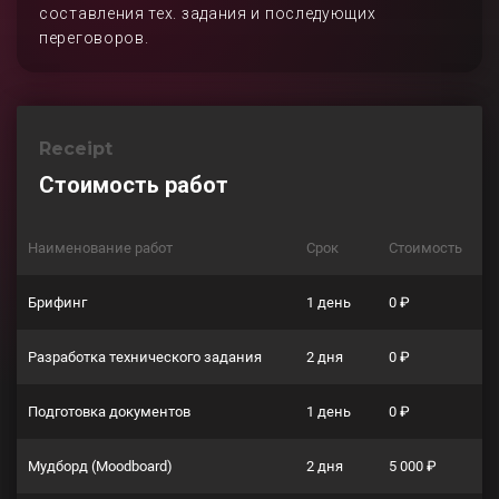
составления тех. задания и последующих
переговоров.
Receipt
Стоимость работ
Наименование работ
Срок
Стоимость
Брифинг
1 день
0 ₽
Разработка технического задания
2 дня
0 ₽
Подготовка документов
1 день
0 ₽
Мудборд (Moodboard)
2 дня
5 000 ₽