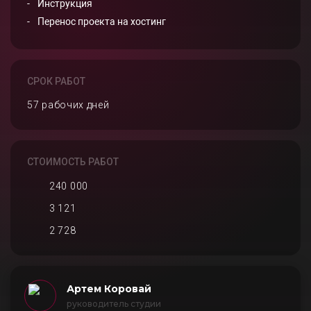
Инструкция
Перенос проекта на хостинг
СРОК РАБОТ
57 рабочих дней
СТОИМОСТЬ РАБОТ
240 000
3 121
2 728
Артем Коровай
руководитель студии