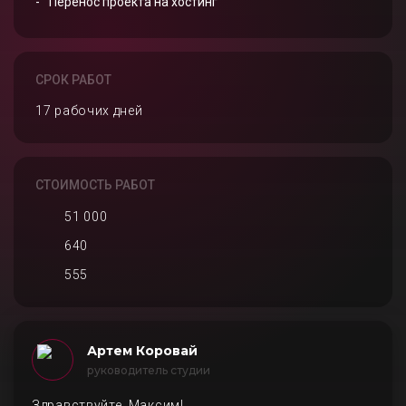
Перенос проекта на хостинг
СРОК РАБОТ
17 рабочих дней
СТОИМОСТЬ РАБОТ
51 000
640
555
Артем Коровай
руководитель студии
Здравствуйте, Максим!