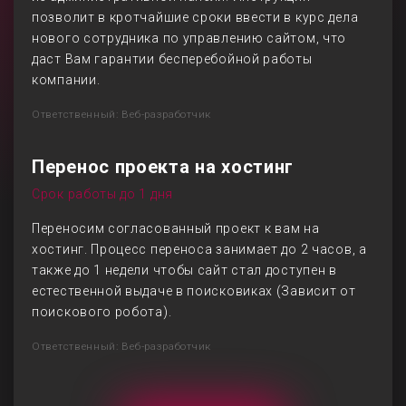
позволит в кротчайшие сроки ввести в курс дела
нового сотрудника по управлению сайтом, что
даст Вам гарантии бесперебойной работы
компании.
Ответственный: Веб-разработчик
Перенос проекта на хостинг
Срок работы до 1 дня
Переносим согласованный проект к вам на
хостинг. Процесс переноса занимает до 2 часов, а
также до 1 недели чтобы сайт стал доступен в
естественной выдаче в поисковиках (Зависит от
поискового робота).
Ответственный: Веб-разработчик