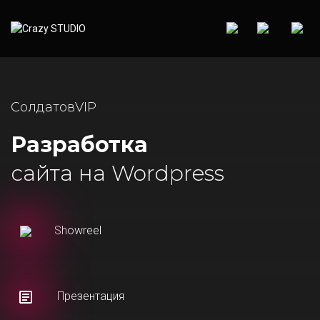
СолдатовVIP
Разработка
сайта на Wordpress
Showreel
Презентация