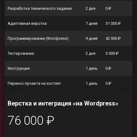
Разработка технического задания
2 дня
0 ₽
Адаптивная верстка
7 дней
31 000 ₽
Программирование (Wordpress)
9 дней
42 000 ₽
Тестирование
2 дня
3 000 ₽
Инструкция
1 день
0 ₽
Перенос проекта на хостинг
1 день
0 ₽
Верстка и интеграция «на Wordpress»
76 000 ₽