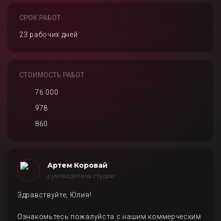
СРОК РАБОТ
23 рабочих дней
СТОИМОСТЬ РАБОТ
76 000
978
860
Артем Коровай
руководитель студии
Здравствуйте, Юлия!
Ознакомьтесь пожалуйста с нашим коммерческим