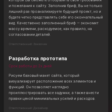
которой Вы сможете отобразить свои требования
и пожелания к сайту. Заполнив бриф, Вы не только
лишний раз проанализируете будущий проект, но и
будете четко представлять себе его окончательный
вид. Качественно заполненный бриф — экономит
массу времени, расходуемое, как правило, на
согласовании деталей.
Ответственный: Заказчик
Разработка прототипа
Срок работы до 2х дней
Рисуем базовый макет сайта, который
визуализирует расположение всех элементов и
функций. Он позволяет наглядно
проиллюстрировать все задумки, а также внести
правки ценой минимальных усилий и расходов.
Ответственный: Дизайнер