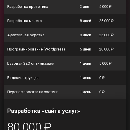
Разработка прототипа
2 дня
5 000 ₽
Разработка макета
8 дней
25 000 ₽
Адаптивная верстка
8 дней
25 000 ₽
Программирование (Wordpress)
6 дней
20 000 ₽
Базовая SEO оптимизация
1 день
5 000 ₽
Видеоинструкция
1 день
0 ₽
Перенос проекта на хостинг
1 день
0 ₽
Разработка «сайта услуг»
80 000 ₽