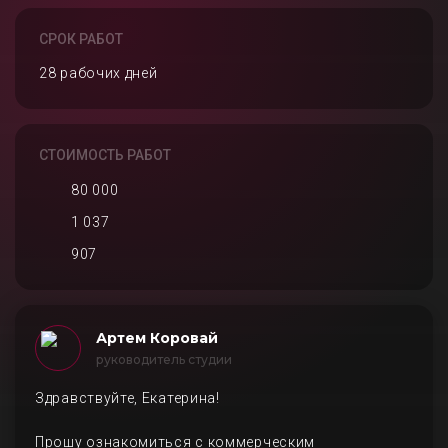
СРОК РАБОТ
28 рабочих дней
СТОИМОСТЬ РАБОТ
80 000
1 037
907
Артем Коровай
руководитель студии
Здравствуйте, Екатерина!
Прошу ознакомиться с коммерческим