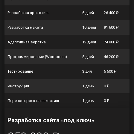
Разработка прототипа
6 дней
26 400 ₽
Разработка макета
10 дней
91 600 ₽
Адаптивная верстка
12 дней
74 800 ₽
Программирование (Wordpress)
8 дней
46 200 ₽
Тестирование
3 дня
6 600 ₽
Инструкция
1 день
0 ₽
Перенос проекта на хостинг
1 день
0 ₽
Разработка сайта «под ключ»