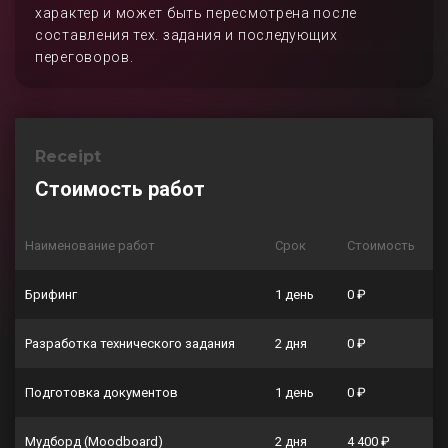
характер и может быть пересмотрена после
составления тех. задания и последующих
переговоров.
Receipt
Стоимость работ
Наименование работ
Срок
Стоимость
Брифинг
1 день
0 ₽
Разработка технического задания
2 дня
0 ₽
Подготовка документов
1 день
0 ₽
Мудборд (Moodboard)
2 дня
4 400 ₽