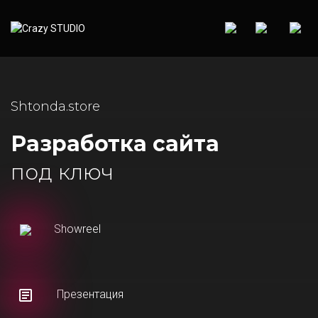
Shtonda.store
Разработка сайта
под ключ
Showreel
Презентация