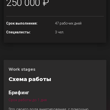
250 000 ₽
Срок выполнения:
47 рабочих дней
Специалисты:
3 чел.
Work stages
Схема работы
Брифинг
Срок работы до 1 дня
Это своего рода анкетирование, с помощью