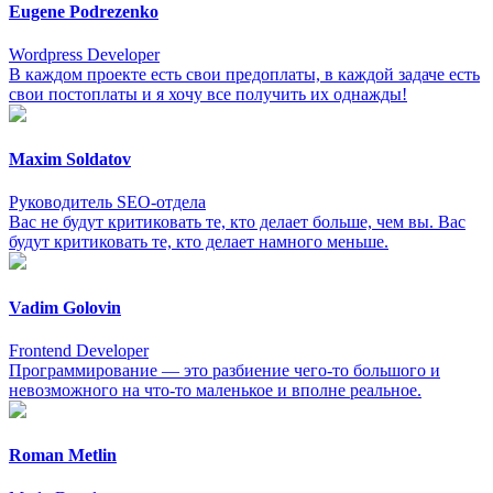
Eugene Podrezenko
Wordpress Developer
В каждом проекте есть свои предоплаты, в каждой задаче есть
свои постоплаты и я хочу все получить их однажды!
Maxim Soldatov
Руководитель SEO-отдела
Вас не будут критиковать те, кто делает больше, чем вы. Вас
будут критиковать те, кто делает намного меньше.
Vadim Golovin
Frontend Developer
Программирование — это разбиение чего-то большого и
невозможного на что-то маленькое и вполне реальное.
Roman Metlin