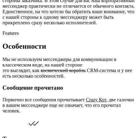
стороны заказчика. В этом случае для вас наш корпоративный
мессенджер практически не отличается от обычного контакта.
Единственное, на что хотели бы обратить ваше внимание, что
с нашей стороны к одному мессенджеру может быть
прикреплено сразу несколько исполнителей.
Features
Особенности
Мы не используем мессенджеры для коммуникации в
классическом виде, на нашей стороне
это выглядит, как
космический корабль
CRM-система и у нее
есть несколько особенностей.
Сообщение прочитано
Первично все сообщения прочитывает
Crazy Кот
, две галочки
в вашем мессенджере еще не означает, что его прочитал
человек.