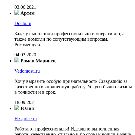
03.06.2021
Артем
Doctu.ru
Задачу выполнили профессионально и оперативно, а
также помогли по сопутствующим вопросам.
Рекомендую!
04.03.2020
Роман Маринец
Vedomosti.ru
Хочу выразить особую признательность Crazy.studio за
качественно выполненную работу. Услуги были оказаны
в точности и в срок.
18.09.2021
Юлия
Fix-price.ru
Работают профессионалы! Идеально выполненная
работа, качественно, стильно и по срокам вошли в наше