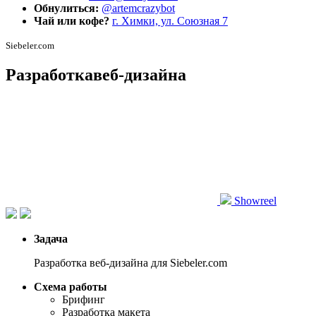
Обнулиться:
@artemcrazybot
Чай или кофе?
г. Химки, ул. Союзная 7
Siebeler.com
Разработка
веб-дизайна
Showreel
Задача
Разработка веб-дизайна для Siebeler.com
Схема работы
Брифинг
Разработка макета