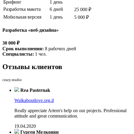
Брифинг
1 день
Разработка макета
6 дней
25 000 ₽
Мобильная версия
1 день
5 000 ₽
Разработка «веб-дизайна»
30 000 ₽
Срок выполнения:
8 рабочих дней
Специалисты:
1 чел.
Отзывы
клиентов
crazy.studio
Rea Pasternak
Walkaboutlove.org.il
Really appreciate Artem's help on our projects. Professional
attitude and great communication.
19.04.2020
Гурген Мелконян