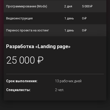
Программирование (Modx)
2 дня
5 000 ₽
Видеоинструкция
1 день
0 ₽
Перенос проекта на хостинг
1 день
0 ₽
Разработка «Landing page»
25 000 ₽
Срок выполнения:
13 рабочих дней
Специалисты:
2 чел.