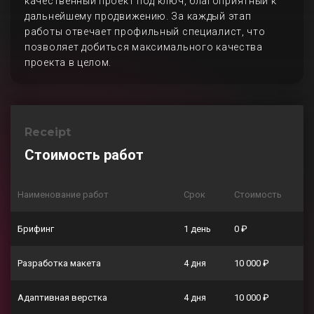
качественный проект под ключ, благоприятный к
дальнейшему продвижению. За каждый этап
работы отвечает профильный специалист, что
позволяет добиться максимального качества
проекта в целом.
Receipt
Стоимость работ
Наименование работ
Срок
Стоимость
Брифинг
1 день
0 ₽
Разработка макета
4 дня
10 000 ₽
Адаптивная верстка
4 дня
10 000 ₽