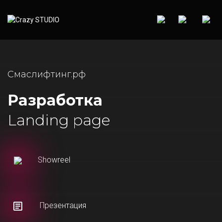
Смаслифтинг.рф
Разработка
Landing page
Showreel
Презентация