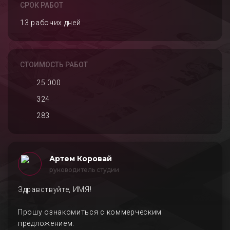
СРОК РАБОТ
13 рабочих дней
СТОИМОСТЬ РАБОТ
25 000
324
283
Артем Коровай
руководитель студии
Здравствуйте, ИМЯ!
Прошу ознакомиться с коммерческим
предложением.