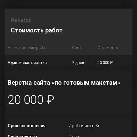
Receipt
Стоимость работ
Наименование работ
Срок
Стоимость
Адаптивная верстка
7 дней
20 000 ₽
Верстка сайта «по готовым макетам»
20 000 ₽
Срок выполнения:
7 рабочих дней
Специалисты:
1 чел.