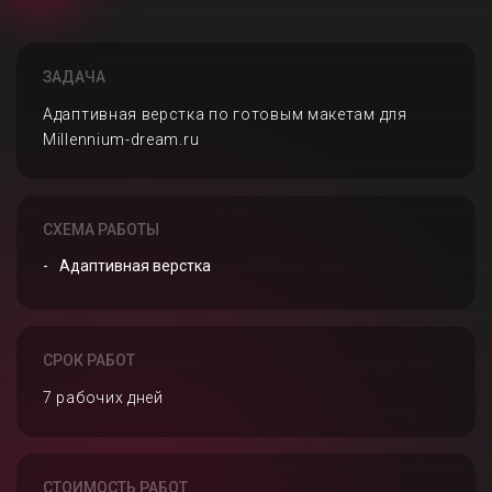
ЗАДАЧА
Адаптивная верстка по готовым макетам для
Millennium-dream.ru
СХЕМА РАБОТЫ
Адаптивная верстка
СРОК РАБОТ
7 рабочих дней
СТОИМОСТЬ РАБОТ