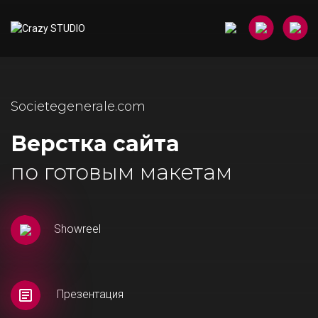
Societegenerale.com
Верстка сайта
по готовым макетам
Showreel
Презентация