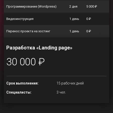
Программирование (Wordpress)
2 дня
5 000 ₽
Видеоинструкция
1 день
0 ₽
Перенос проекта на хостинг
1 день
0 ₽
Разработка «Landing page»
30 000 ₽
Срок выполнения:
15 рабочих дней
Специалисты:
3 чел.