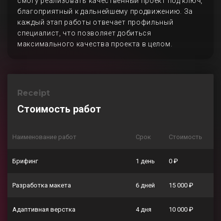
смогу реализовать качественный проект под ключ,
благоприятный к дальнейшему продвижению. За
каждый этап работы отвечает профильный
специалист, что позволяет добиться
максимального качества проекта в целом.
Receipt
Стоимость работ
Наименование работ
Срок
Стоимость
Брифинг
1 день
0 ₽
Разработка макета
6 дней
15 000 ₽
Адаптивная верстка
4 дня
10 000 ₽