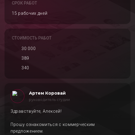
СРОК РАБОТ
15 рабочих дней
СТОИМОСТЬ РАБОТ
30 000
389
340
Артем Коровай
руководитель студии
Здравствуйте, Алексей!
Прошу ознакомиться с коммерческим
предложением.