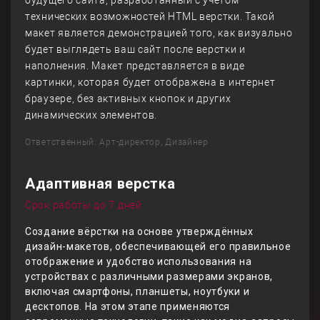
будущего сайта, разработанный с учетом
технических возможностей HTML верстки. Такой
макет является демонстрацией того, как визуально
будет выглядеть ваш сайт после верстки и
наполнения. Макет представляется в виде
картинки, которая будет отображена в интернет
браузере, без активных кнопок и других
динамических элементов.
Ответственный: Арт-директор, Дизайнер
Адаптивная верстка
Срок работы до 7 дней
Создание вёрстки на основе утверждённых
дизайн-макетов, обеспечивающей его правильное
отображение и удобство использования на
устройствах с различными размерами экранов,
включая смартфоны, планшеты, ноутбуки и
десктопов. На этом этапе применяются