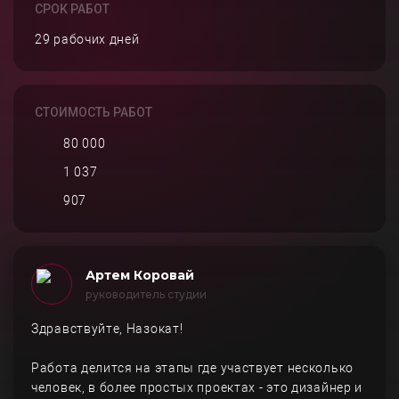
СРОК РАБОТ
29 рабочих дней
СТОИМОСТЬ РАБОТ
80 000
1 037
907
Артем Коровай
руководитель студии
Здравствуйте, Назокат!
Работа делится на этапы где участвует несколько
человек, в более простых проектах - это дизайнер и