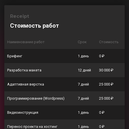
Receipt
Стоимость работ
Наименование работ
Срок
Стоимость
Брифинг
1 день
0 ₽
Разработка макета
12 дней
30 000 ₽
Адаптивная верстка
7 дней
25 000 ₽
Программирование (Wordpress)
7 дней
25 000 ₽
Видеоинструкция
1 день
0 ₽
Перенос проекта на хостинг
1 день
0 ₽