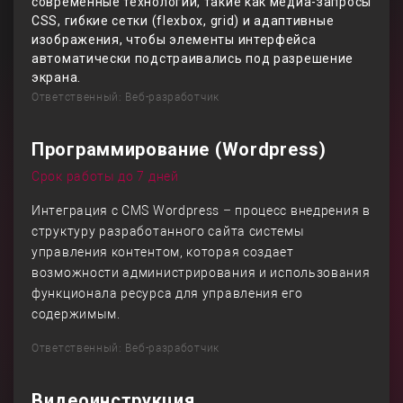
современные технологии, такие как медиа-запросы
CSS, гибкие сетки (flexbox, grid) и адаптивные
изображения, чтобы элементы интерфейса
автоматически подстраивались под разрешение
экрана.
Ответственный: Веб-разработчик
Программирование (Wordpress)
Срок работы до 7 дней
Интеграция с CMS Wordpress – процесс внедрения в
структуру разработанного сайта системы
управления контентом, которая создает
возможности администрирования и использования
функционала ресурса для управления его
содержимым.
Ответственный: Веб-разработчик
Видеоинструкция