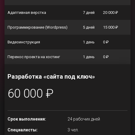
Адаптивная верстка
7 дней
20 000 ₽
Программирование (Wordpress)
5 дней
15 000 ₽
Видеоинструкция
1 день
0 ₽
Перенос проекта на хостинг
1 день
0 ₽
Разработка «сайта под ключ»
60 000 ₽
Срок выполнения:
24 рабочих дней
Специалисты:
3 чел.