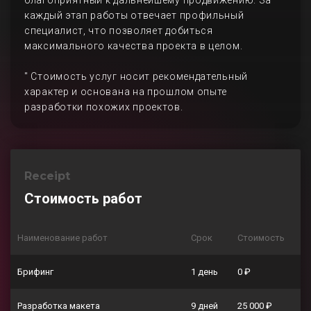
благоприятный к дальнейшему продвижению. За
каждый этап работы отвечает профильный
специалист, что позволяет добиться
максимального качества проекта в целом.
" Стоимость услуг носит рекомендательный
характер и основана на прошлом опыте
разработки похожих проектов.
Receipt
Стоимость работ
Наименование работ
Срок
Стоимость
Брифинг
1 день
0 ₽
Разработка макета
9 дней
25 000 ₽