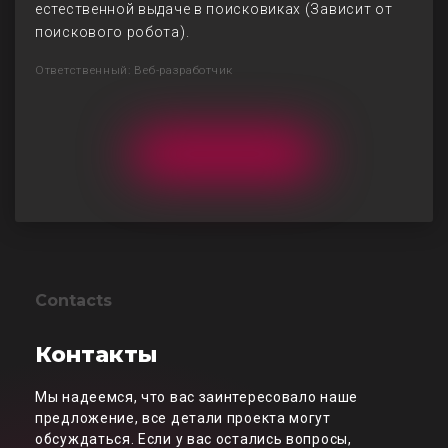
естественной выдаче в поисковиках (Зависит от
поискового робота).
Ответственный: Веб-разработчик
Contacts
Контакты
Мы надеемся, что вас заинтересовало наше
предложение, все детали проекта могут
обсуждаться. Если у вас остались вопросы,