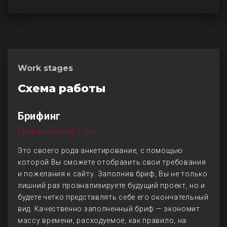
Work stages
Схема работы
Брифинг
Срок работы до 1 дня
Это своего рода анкетирование, с помощью
которой Вы сможете отобразить свои требования
и пожелания к сайту. Заполнив бриф, Вы не только
лишний раз проанализируете будущий проект, но и
будете четко представлять себе его окончательный
вид. Качественно заполненный бриф — экономит
массу времени, расходуемое, как правило, на