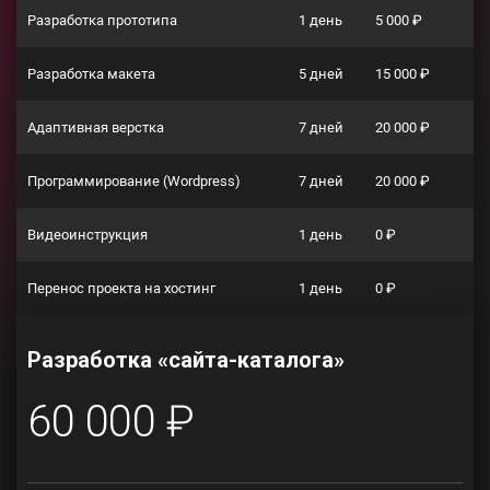
Разработка прототипа
1 день
5 000 ₽
Разработка макета
5 дней
15 000 ₽
Адаптивная верстка
7 дней
20 000 ₽
Программирование (Wordpress)
7 дней
20 000 ₽
Видеоинструкция
1 день
0 ₽
Перенос проекта на хостинг
1 день
0 ₽
Разработка «сайта-каталога»
60 000 ₽