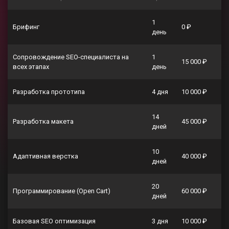
1
Брифинг
0 ₽
день
Сопровождение SEO-специалиста на
1
15 000 ₽
всех этапах
день
Разработка прототипа
4 дня
10 000 ₽
14
Разработка макета
45 000 ₽
дней
10
Адаптивная верстка
40 000 ₽
дней
20
Программирование (Open Cart)
60 000 ₽
дней
Базовая SEO оптимизация
3 дня
10 000 ₽