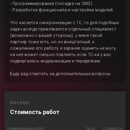
- Программирование (посадка на CMS)
- Разработка функционала и настройка модулей.
Что касается синхронизации с 1С, то для подобных
задач всегда привлекается отдельный специалист
(возможно с вашей стороны), у меня такой
партнер тоже есть, но он внештатный, к
сожалению его работу я заранее оценить не могу,
на нее может сильно повлиять если 1С-ка у вас
подвергалась модернизации и переделкам.
Буду рад ответить на дополнительные вопросы.
Receipt
Стоимость работ
Наименование работ
Срок
Стоимость