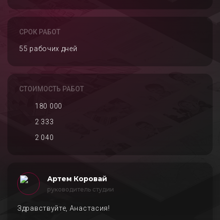
СРОК РАБОТ
55 рабочих дней
СТОИМОСТЬ РАБОТ
180 000
2 333
2 040
Артем Коровай
руководитель студии
Здравствуйте, Анастасия!