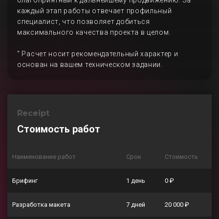
благоприятный к дальнейшему продвижению. За
каждый этап работы отвечает профильный
специалист, что позволяет добиться
максимального качества проекта в целом.
" Расчет носит рекомендательный характер и
основан на вашем техническом задании.
Receipt
Стоимость работ
Наименование работ
Срок
Стоимость
Брифинг
1 день
0 ₽
Разработка макета
7 дней
20 000 ₽