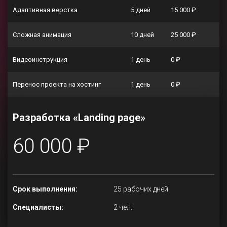
Адаптивная верстка
5 дней
15 000 ₽
Сложная анимация
10 дней
25 000 ₽
Видеоинструкция
1 день
0 ₽
Перенос проекта на хостинг
1 день
0 ₽
Разработка «Landing page»
60 000 ₽
Срок выполнения:
25 рабочих дней
Специалисты:
2 чел.