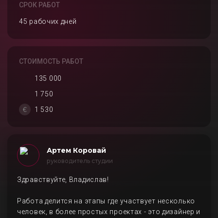
СРОК РАБОТ
45 рабочих дней
СТОИМОСТЬ РАБОТ
135 000
1 750
1 530
Артем Коровай
руководитель студии
Здравствуйте, Владислав!
Работа делится на этапы где участвует несколько
человек, в более простых проектах - это дизайнер и