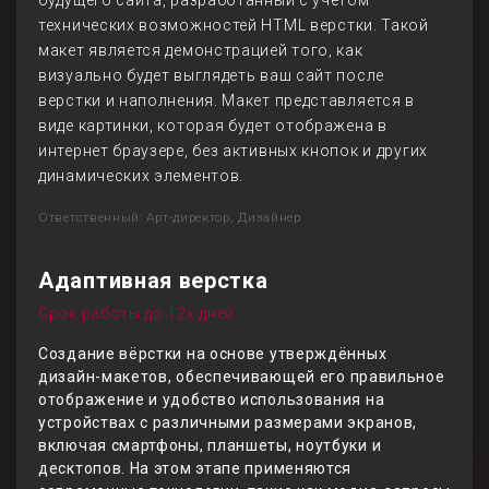
будущего сайта, разработанный с учетом
технических возможностей HTML верстки. Такой
макет является демонстрацией того, как
визуально будет выглядеть ваш сайт после
верстки и наполнения. Макет представляется в
виде картинки, которая будет отображена в
интернет браузере, без активных кнопок и других
динамических элементов.
Ответственный: Арт-директор, Дизайнер
Адаптивная верстка
Срок работы до 12х дней
Создание вёрстки на основе утверждённых
дизайн-макетов, обеспечивающей его правильное
отображение и удобство использования на
устройствах с различными размерами экранов,
включая смартфоны, планшеты, ноутбуки и
десктопов. На этом этапе применяются