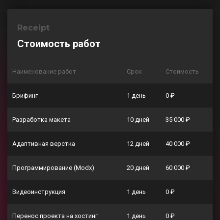
Receipt
Стоимость работ
Наименование работ
Срок
Стоимость
Брифинг
1 день
0 ₽
Разработка макета
10 дней
35 000 ₽
Адаптивная верстка
12 дней
40 000 ₽
Программирование (Modx)
20 дней
60 000 ₽
Видеоинструкция
1 день
0 ₽
Перенос проекта на хостинг
1 день
0 ₽