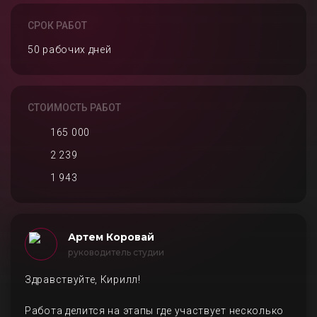
СРОК РАБОТ
50 рабочих дней
СТОИМОСТЬ РАБОТ
165 000
2 239
1 943
Артем Коровай
руководитель студии
Здравствуйте, Кирилл!
Работа делится на этапы где участвует несколько