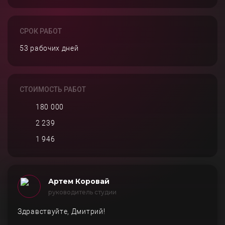
СРОК РАБОТ
53 рабочих дней
СТОИМОСТЬ РАБОТ
180 000
2 239
1 946
Артем Коровай
руководитель студии
Здравствуйте, Дмитрий!