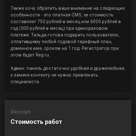
Также хочу обратить ваше внимание на следующие
особенности - это платная CMS, ее стоимость
составляет 750 рублей в месяц или 6000 рублей в
год (500 рублей в месяц) при единоразовом
платеже. Тильда готова подарить пользователю,
оплатившему любой годовой тарифный план,
доменное имя, сроком на 1 год. Регистратор при
этом будет Reg.ru.
Админ. панель достаточно удобная и дружелюбная,
к замене контенту не нужно привлекать
специалиста.
Receipt
Стоимость работ