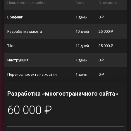
Наименование работ
Срок
Стоимость
Брифинг
1 день
0 ₽
Разработка макета
10 дней
25 000 ₽
Tilda
12 дней
35 000 ₽
Инструкция
1 день
0 ₽
Перенос проекта на хостинг
1 день
0 ₽
Разработка «многостраничного сайта»
60 000 ₽