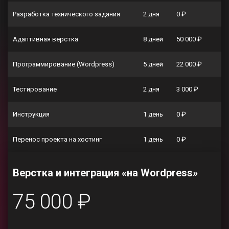
Разработка технического задания
2 дня
0 ₽
Адаптивная верстка
8 дней
50 000 ₽
Программирование (Wordpress)
5 дней
22 000 ₽
Тестирование
2 дня
3 000 ₽
Инструкция
1 день
0 ₽
Перенос проекта на хостинг
1 день
0 ₽
Верстка и интеграция «на Wordpress»
75 000 ₽