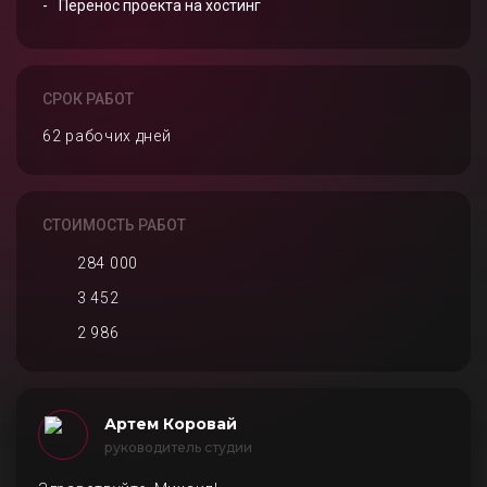
Перенос проекта на хостинг
СРОК РАБОТ
62 рабочих дней
СТОИМОСТЬ РАБОТ
284 000
3 452
2 986
Артем Коровай
руководитель студии