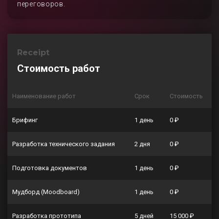
переговоров.
Receipt
Стоимость работ
Наименование работ
Срок
Стоимость
Брифинг
1 день
0 ₽
Разработка технического задания
2 дня
0 ₽
Подготовка документов
1 день
0 ₽
Мудборд (Moodboard)
1 день
0 ₽
Разработка прототипа
5 дней
15 000 ₽